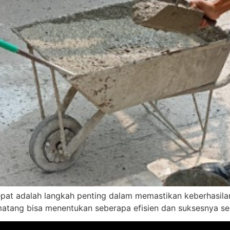
epat adalah langkah penting dalam memastikan keberhasilan
matang bisa menentukan seberapa efisien dan suksesnya s