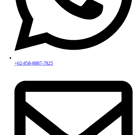
+62-858-8887-7825