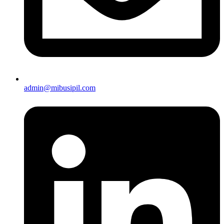
admin@mibusipil.com