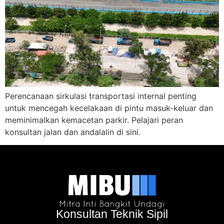
Perencanaan sirkulasi transportasi internal penting
untuk mencegah kecelakaan di pintu masuk-keluar dan
meminimalkan kemacetan parkir. Pelajari peran
konsultan jalan dan andalalin di sini.
Konsultan Teknik Sipil