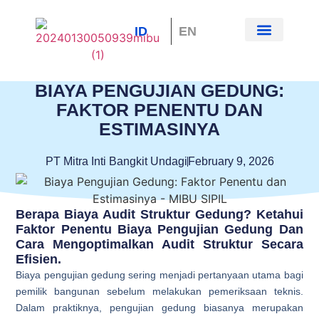
ID
EN
Tentang Kami
Hubungi Kami
BIAYA PENGUJIAN GEDUNG:
FAKTOR PENENTU DAN
ESTIMASINYA
PT Mitra Inti Bangkit Undagi
February 9, 2026
Berapa Biaya Audit Struktur Gedung? Ketahui
Faktor Penentu Biaya Pengujian Gedung Dan
Cara Mengoptimalkan Audit Struktur Secara
Efisien.
Biaya pengujian gedung sering menjadi pertanyaan utama bagi
pemilik bangunan sebelum melakukan pemeriksaan teknis.
Dalam praktiknya, pengujian gedung biasanya merupakan