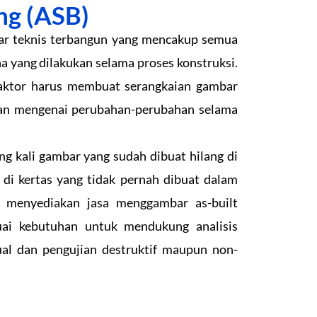
ng (ASB)
ar teknis terbangun yang mencakup semua
a yang dilakukan selama proses konstruksi.
traktor harus membuat serangkaian gambar
tan mengenai perubahan-perubahan selama
ing kali gambar yang sudah dibuat hilang di
di kertas yang tidak pernah dibuat dalam
mi menyediakan jasa menggambar as-built
uai kebutuhan untuk mendukung analisis
sual dan pengujian destruktif maupun non-