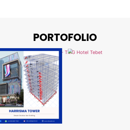
PORTOFOLIO