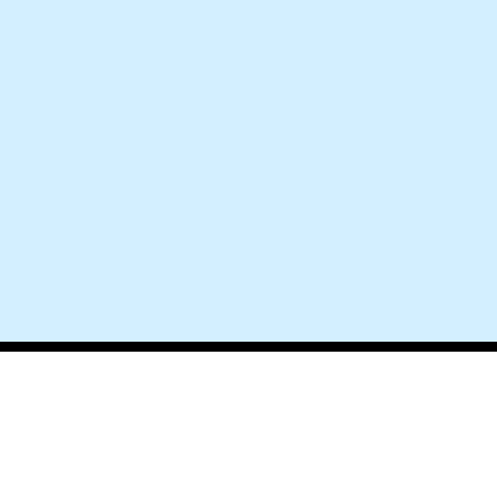
Konsultan Teknik Sipil