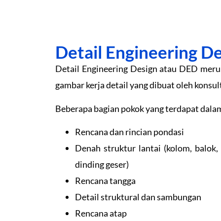
Detail Engineering D
Detail Engineering Design atau DED mer
gambar kerja detail yang dibuat oleh konsu
Beberapa bagian pokok yang terdapat dalam
Rencana dan rincian pondasi
Denah struktur lantai (kolom, balok,
dinding geser)
Rencana tangga
Detail struktural dan sambungan
Rencana atap