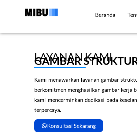
Beranda
Ten
LAYANAN KAMI
GAMBAR STRUKTU
Kami menawarkan layanan gambar struktur
berkomitmen menghasilkan gambar kerja be
kami mencerminkan dedikasi pada keselama
terpercaya.
Konsultasi Sekarang