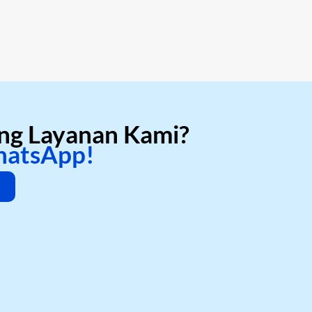
ng Layanan Kami?
hatsApp!