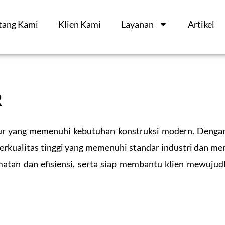
tang Kami
Klien Kami
Layanan
Artikel
R
 yang memenuhi kebutuhan konstruksi modern. Dengan t
rkualitas tinggi yang memenuhi standar industri dan men
tan dan efisiensi, serta siap membantu klien mewujudk