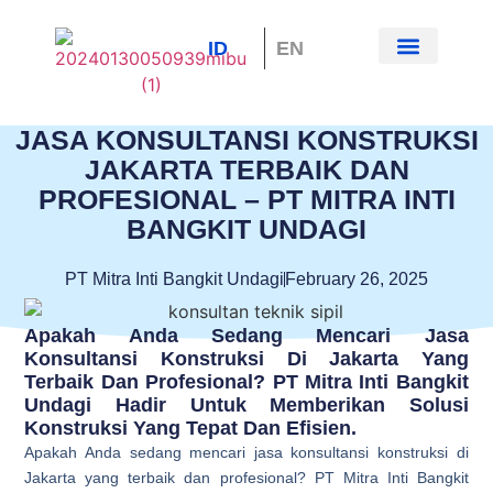
ID
EN
Tentang Kami
Hubungi Kami
JASA KONSULTANSI KONSTRUKSI
JAKARTA TERBAIK DAN
PROFESIONAL – PT MITRA INTI
BANGKIT UNDAGI
PT Mitra Inti Bangkit Undagi
February 26, 2025
Apakah Anda Sedang Mencari Jasa
Konsultansi Konstruksi Di Jakarta Yang
Terbaik Dan Profesional? PT Mitra Inti Bangkit
Undagi Hadir Untuk Memberikan Solusi
Konstruksi Yang Tepat Dan Efisien.
Apakah Anda sedang mencari jasa konsultansi konstruksi di
Jakarta yang terbaik dan profesional? PT Mitra Inti Bangkit