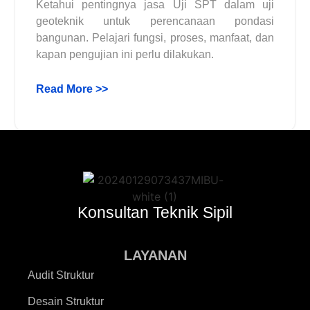
Ketahui pentingnya jasa Uji SPT dalam uji
geoteknik untuk perencanaan pondasi
bangunan. Pelajari fungsi, proses, manfaat, dan
kapan pengujian ini perlu dilakukan.
Read More >>
Konsultan Teknik Sipil
LAYANAN
Audit Struktur
Desain Struktur