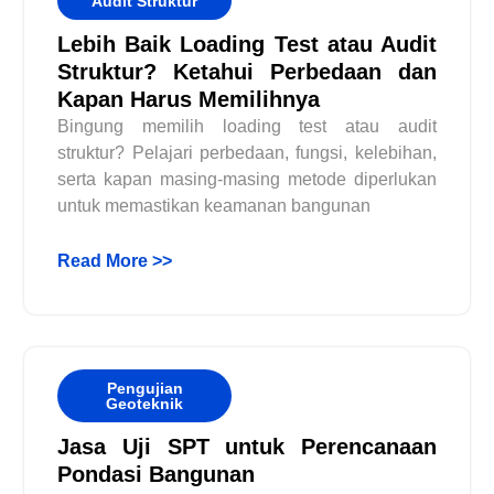
Audit Struktur
Lebih Baik Loading Test atau Audit
Struktur? Ketahui Perbedaan dan
Kapan Harus Memilihnya
Bingung memilih loading test atau audit
struktur? Pelajari perbedaan, fungsi, kelebihan,
serta kapan masing-masing metode diperlukan
untuk memastikan keamanan bangunan
Read More >>
Pengujian
Geoteknik
Jasa Uji SPT untuk Perencanaan
Pondasi Bangunan