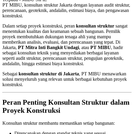
PT MIBU, konsultan struktur Jakarta dengan layanan audit struktur,
perencanaan, geoteknik, andalalin, estimasi biaya, dan pengawasan
konstruksi.
Dalam setiap proyek konstruksi, peran
konsultan struktur
sangat
menentukan kualitas dan keamanan sebuah bangunan. Pemilik
proyek membutuhkan dukungan tenaga ahli yang mampu
memberikan analisis, evaluasi, dan perencanaan yang tepat. Di
Jakarta,
PT Mitra Inti Bangkit Undagi
, atau
PT MIBU
, hadir
sebagai konsultan teknik yang menyediakan berbagai layanan
seperti audit struktur, perencanaan struktur, pengujian geoteknik,
andalalin, hingga estimasi biaya konstruksi.
Sebagai
konsultan struktur di Jakarta
, PT MIBU menawarkan
solusi menyeluruh yang relevan untuk berbagai kebutuhan proyek
konstruksi.
Peran Penting Konsultan Struktur dalam
Proyek Konstruksi
Konsultan struktur membantu memastikan setiap bangunan:
Direncanakan dengan standar teknis yang sesuai