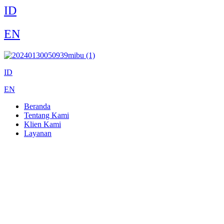
ID
EN
ID
EN
Beranda
Tentang Kami
Klien Kami
Layanan