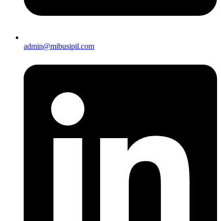
admin@mibusipil.com