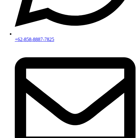
+62-858-8887-7825