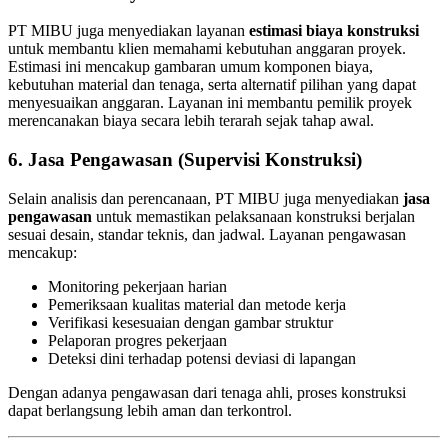
PT MIBU juga menyediakan layanan
estimasi biaya konstruksi
untuk membantu klien memahami kebutuhan anggaran proyek.
Estimasi ini mencakup gambaran umum komponen biaya,
kebutuhan material dan tenaga, serta alternatif pilihan yang dapat
menyesuaikan anggaran. Layanan ini membantu pemilik proyek
merencanakan biaya secara lebih terarah sejak tahap awal.
6. Jasa Pengawasan (Supervisi Konstruksi)
Selain analisis dan perencanaan, PT MIBU juga menyediakan
jasa
pengawasan
untuk memastikan pelaksanaan konstruksi berjalan
sesuai desain, standar teknis, dan jadwal. Layanan pengawasan
mencakup:
Monitoring pekerjaan harian
Pemeriksaan kualitas material dan metode kerja
Verifikasi kesesuaian dengan gambar struktur
Pelaporan progres pekerjaan
Deteksi dini terhadap potensi deviasi di lapangan
Dengan adanya pengawasan dari tenaga ahli, proses konstruksi
dapat berlangsung lebih aman dan terkontrol.