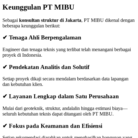
Keunggulan PT MIBU
Sebagai
konsultan struktur di Jakarta
, PT MIBU dikenal dengan
beberapa keunggulan berikut:
✔ Tenaga Ahli Berpengalaman
Engineer dan tenaga teknis yang terlibat telah menangani berbagai
proyek di Indonesia.
✔ Pendekatan Analitis dan Solutif
Setiap proyek dikaji secara mendalam berdasarkan data lapangan
dan kebutuhan klien.
✔ Layanan Lengkap dalam Satu Perusahaan
Mulai dari geoteknik, struktur, andalalin hingga estimasi biaya—
seluruh kebutuhan teknis dapat ditangani oleh PT MIBU.
✔ Fokus pada Keamanan dan Efisiensi
Setiap rekomendasi diarahkan untuk menghasilkan bangunan yang