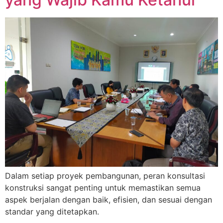
Dalam setiap proyek pembangunan, peran konsultasi
konstruksi sangat penting untuk memastikan semua
aspek berjalan dengan baik, efisien, dan sesuai dengan
standar yang ditetapkan.