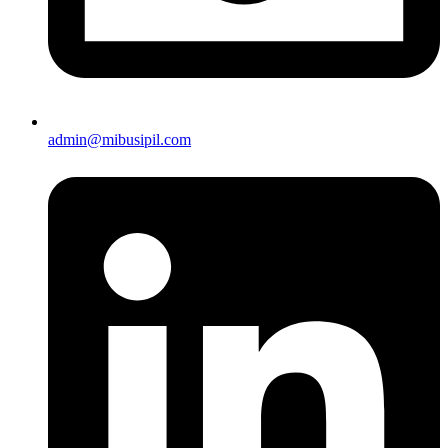
admin@mibusipil.com