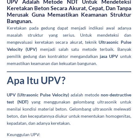
UPV Adalah Metode NDT Untuk Mendeteksi
Keretakan Beton Secara Akurat, Cepat, Dan Tanpa
Merusak Guna Memastikan Keamanan Struktur
Bangunan.
Keretakan pada gedung dapat menjadi indikasi awal adanya
masalah struktur yang serius. Untuk mendeteksi dan
mengevaluasi keretakan secara akurat, teknik
Ultrasonic Pulse
Velocity (UPV)
menjadi salah satu metode terbaik. Banyak
pemilik gedung dan kontraktor mengandalkan
jasa UPV
untuk
memastikan keamanan dan kekuatan bangunan.
Apa Itu UPV?
UPV (Ultrasonic Pulse Velocity)
adalah metode
non-destructive
test (NDT)
yang menggunakan gelombang ultrasonik untuk
menilai kondisi material beton. Gelombang ultrasonik melewati
beton, dan kecepatannya diukur untuk menentukan homogenitas,
kepadatan, dan adanya keretakan.
Keunggulan UPV: