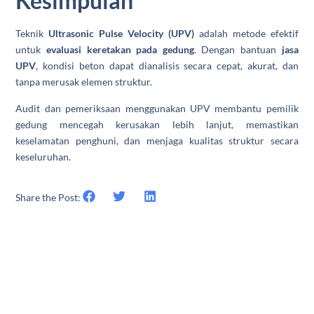
Kesimpulan
Teknik
Ultrasonic Pulse Velocity (UPV)
adalah metode efektif
untuk
evaluasi keretakan pada gedung
. Dengan bantuan
jasa
UPV
, kondisi beton dapat dianalisis secara cepat, akurat, dan
tanpa merusak elemen struktur.
Audit dan pemeriksaan menggunakan UPV membantu pemilik
gedung mencegah kerusakan lebih lanjut, memastikan
keselamatan penghuni, dan menjaga kualitas struktur secara
keseluruhan.
Share the Post: