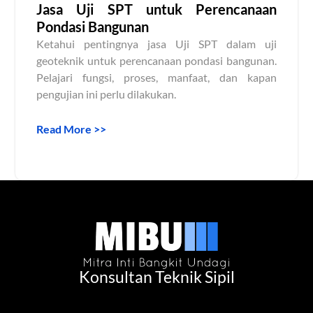
Jasa Uji SPT untuk Perencanaan
Pondasi Bangunan
Ketahui pentingnya jasa Uji SPT dalam uji
geoteknik untuk perencanaan pondasi bangunan.
Pelajari fungsi, proses, manfaat, dan kapan
pengujian ini perlu dilakukan.
Read More >>
Konsultan Teknik Sipil