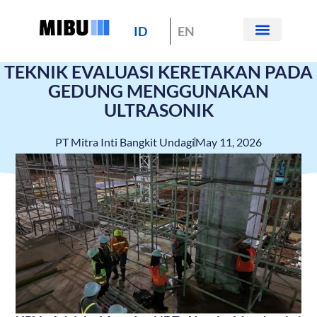
ID
EN
Tentang Kami
Hubungi Kami
TEKNIK EVALUASI KERETAKAN PADA
GEDUNG MENGGUNAKAN
ULTRASONIK
PT Mitra Inti Bangkit Undagi
May 11, 2026