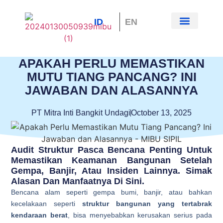
ID
EN
Tentang Kami
Hubungi Kami
APAKAH PERLU MEMASTIKAN
MUTU TIANG PANCANG? INI
JAWABAN DAN ALASANNYA
PT Mitra Inti Bangkit Undagi
October 13, 2025
Audit Struktur Pasca Bencana Penting Untuk
Memastikan Keamanan Bangunan Setelah
Gempa, Banjir, Atau Insiden Lainnya. Simak
Alasan Dan Manfaatnya Di Sini.
Bencana alam seperti gempa bumi, banjir, atau bahkan
kecelakaan seperti
struktur bangunan yang tertabrak
kendaraan berat
, bisa menyebabkan kerusakan serius pada