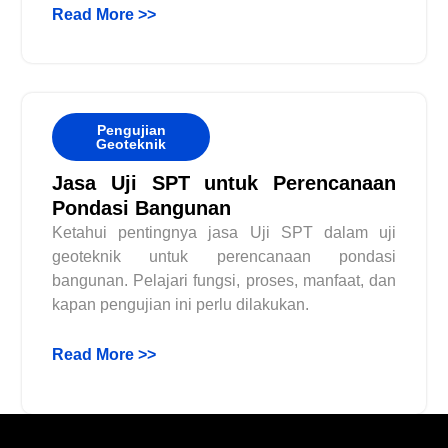
Read More >>
Pengujian
Geoteknik
Jasa Uji SPT untuk Perencanaan
Pondasi Bangunan
Ketahui pentingnya jasa Uji SPT dalam uji
geoteknik untuk perencanaan pondasi
bangunan. Pelajari fungsi, proses, manfaat, dan
kapan pengujian ini perlu dilakukan.
Read More >>