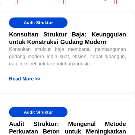
Audit Struktur
Konsultan Struktur Baja: Keunggulan
untuk Konstruksi Gudang Modern
Konsultan struktur baja membantu pembangunan
gudang modern lebih kuat, efisien, cepat dibangun,
dan fleksibel untuk kebutuhan industri.
Read More >>
Audit Struktur
Audit Struktur: Mengenal Metode
Perkuatan Beton untuk Meningkatkan