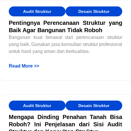
Audit Struktur
Desain Struktur
Pentingnya Perencanaan Struktur yang
Baik Agar Bangunan Tidak Roboh
Bangunan kuat berawal dari perencanaan struktur
yang baik. Gunakan jasa konsultan struktur profesional
untuk hasil yang aman dan berkualitas.
Read More >>
Audit Struktur
Desain Struktur
Mengapa Dinding Penahan Tanah Bisa
Roboh? Ini Penjelasan dari Sisi Audit