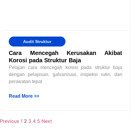
Audit Struktur
Cara Mencegah Kerusakan Akibat
Korosi pada Struktur Baja
Pelajari cara mencegah korosi pada struktur baja
dengan pelapisan, galvanisasi, inspeksi rutin, dan
perawatan tepat
Read More >>
Previous
1
2
3
4
5
Next