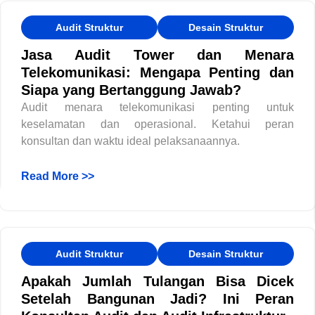
Audit Struktur
Desain Struktur
Jasa Audit Tower dan Menara
Telekomunikasi: Mengapa Penting dan
Siapa yang Bertanggung Jawab?
Audit menara telekomunikasi penting untuk
keselamatan dan operasional. Ketahui peran
konsultan dan waktu ideal pelaksanaannya.
Read More >>
Audit Struktur
Desain Struktur
Apakah Jumlah Tulangan Bisa Dicek
Setelah Bangunan Jadi? Ini Peran