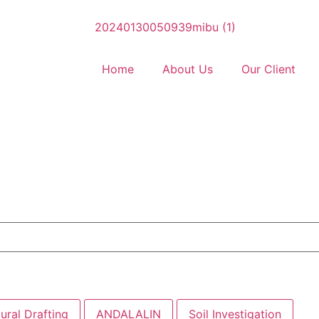
Home
About Us
Our Client
ural Drafting
ANDALALIN
Soil Investigation