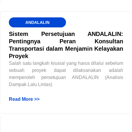
ANDALALIN
Sistem Persetujuan ANDALALIN:
Pentingnya Peran Konsultan
Transportasi dalam Menjamin Kelayakan
Proyek
Salah satu langkah krusial yang harus dilalui sebelum
sebuah proyek dapat dilaksanakan adalah
memperoleh persetujuan ANDALALIN (Analisis
Dampak Lalu Lintas)
Read More >>