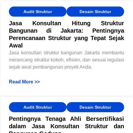
Audit Struktur
Desain Struktur
Jasa Konsultan Hitung Struktur
Bangunan di Jakarta: Pentingnya
Perencanaan Struktur yang Tepat Sejak
Awal
Jasa konsultan struktur bangunan Jakarta membantu
merancang struktur kokoh, efisien, dan sesuai regulasi
sejak awal pembangunan proyek Anda.
Read More >>
Audit Struktur
Desain Struktur
Pentingnya Tenaga Ahli Bersertifikasi
dalam Jasa Konsultan Struktur dan