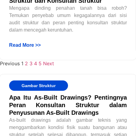
Struktur dan Konsultan Struktur
Mengapa dinding penahan tanah bisa roboh?
Temukan penyebab umum kegagalannya dari sisi
audit struktur dan peran penting konsultan struktur
dalam mencegah keruntuhan.
Read More >>
Previous
1
2
3
4
5
Next
Gambar Struktur
Apa Itu As-Built Drawings? Pentingnya
Peran Konsultan Struktur dalam
Penyusunan As-Built Drawings
As-built drawings adalah gambar teknis yang
menggambarkan kondisi fisik suatu bangunan atau
struktur setelah selesai dibangun, termasuk setiap