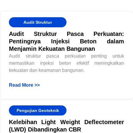
Audit Struktur
Audit Struktur Pasca Perkuatan:
Pentingnya Injeksi Beton dalam
Menjamin Kekuatan Bangunan
Audit struktur pasca perkuatan penting untuk
memastikan injeksi beton efektif meningkatkan
kekuatan dan keamanan bangunan.
Read More >>
Pengujian Geoteknik
Kelebihan Light Weight Deflectometer
(LWD) Dibandingkan CBR