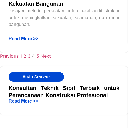
Kekuatan Bangunan
Pelajari metode perkuatan beton hasil audit struktur
untuk meningkatkan kekuatan, keamanan, dan umur
bangunan.
Read More >>
Previous
1
2
3
4
5
Next
Audit Struktur
Konsultan Teknik Sipil Terbaik untuk
Perencanaan Konstruksi Profesional
Read More >>