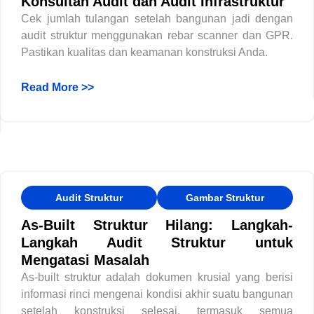
Konsultan Audit dan Audit Infrastruktur
Cek jumlah tulangan setelah bangunan jadi dengan
audit struktur menggunakan rebar scanner dan GPR.
Pastikan kualitas dan keamanan konstruksi Anda.
Read More >>
Audit Struktur
Gambar Struktur
As-Built Struktur Hilang: Langkah-
Langkah Audit Struktur untuk
Mengatasi Masalah
As-built struktur adalah dokumen krusial yang berisi
informasi rinci mengenai kondisi akhir suatu bangunan
setelah konstruksi selesai, termasuk semua