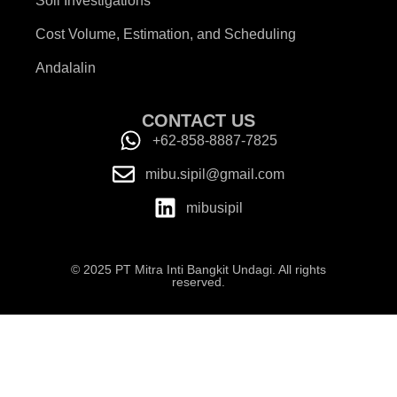
Soil Investigations
Cost Volume, Estimation, and Scheduling
Andalalin
CONTACT US
+62-858-8887-7825
mibu.sipil@gmail.com
mibusipil
© 2025 PT Mitra Inti Bangkit Undagi. All rights
reserved.