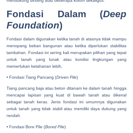
mendukung dinding atau beberapa kolom sekaligus.
Fondasi Dalam (
Deep
Foundation
)
Fondasi dalam digunakan ketika tanah di atasnya tidak mampu
menopang beban bangunan atau ketika diperlukan stabilitas
tambahan. Fondasi ini sering kali merupakan pilihan yang tepat
untuk tanah yang lunak atau kondisi lingkungan yang
memerlukan ketahanan lebih,
• Fondasi Tiang Pancang (
Driven Pile
)
Tiang pancang baja atau beton ditanam ke dalam tanah hingga
mencapai lapisan yang kuat di bawah tanah atau dikenal
sebagai tanah keras. Jenis fondasi ini umumnya digunakan
untuk tanah yang tidak stabil atau memiliki daya dukung yang
rendah.
• Fondasi Bore Pile
(
Bored Pile
)