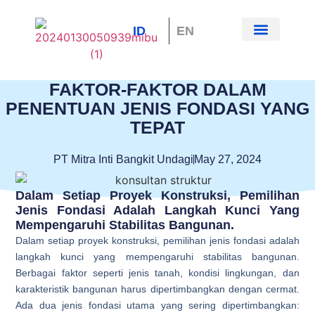
ID
EN
Tentang Kami
Hubungi Kami
FAKTOR-FAKTOR DALAM
PENENTUAN JENIS FONDASI YANG
TEPAT
PT Mitra Inti Bangkit Undagi
May 27, 2024
Dalam Setiap Proyek Konstruksi, Pemilihan
Jenis Fondasi Adalah Langkah Kunci Yang
Mempengaruhi Stabilitas Bangunan.
Dalam setiap proyek konstruksi, pemilihan jenis fondasi adalah
langkah kunci yang mempengaruhi stabilitas bangunan.
Berbagai faktor seperti jenis tanah, kondisi lingkungan, dan
karakteristik bangunan harus dipertimbangkan dengan cermat.
Ada dua jenis fondasi utama yang sering dipertimbangkan: