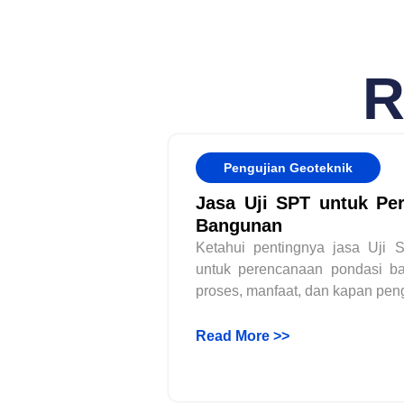
R
Pengujian Geoteknik
Jasa Uji SPT untuk Pe
Bangunan
Ketahui pentingnya jasa Uji 
untuk perencanaan pondasi ban
proses, manfaat, dan kapan pengu
Read More >>