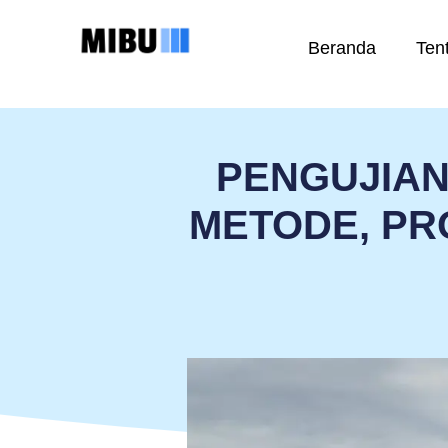
Beranda
Ten
PENGUJIAN
METODE, PR