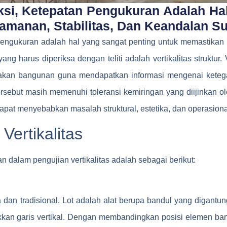
si, Ketepatan Pengukuran Adalah Ha
manan, Stabilitas, Dan Keandalan S
pengukuran adalah hal yang sangat penting untuk memastikan 
g harus diperiksa dengan teliti adalah vertikalitas struktur. 
ayakan bangunan guna mendapatkan informasi mengenai keteg
sebut masih memenuhi toleransi kemiringan yang diijinkan ole
dapat menyebabkan masalah struktural, estetika, dan operasiona
Vertikalitas
dalam pengujian vertikalitas adalah sebagai berikut:
dan tradisional. Lot adalah alat berupa bandul yang digantung
kkan garis vertikal. Dengan membandingkan posisi elemen bang