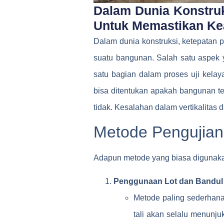
Dalam Dunia Konstruk
Untuk Memastikan Kea
Dalam dunia konstruksi, ketepatan 
suatu bangunan. Salah satu aspek yan
satu bagian dalam proses uji kel
bisa ditentukan apakah bangunan ter
tidak. Kesalahan dalam vertikalitas 
Metode Pengujian 
Adapun metode yang biasa digunakan 
Penggunaan Lot dan Bandul
Metode paling sederhana 
tali akan selalu menunju