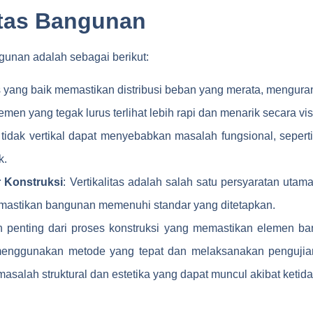
itas Bangunan
ngunan adalah sebagai berikut:
as yang baik memastikan distribusi beban yang merata, mengurang
en yang tegak lurus terlihat lebih rapi dan menarik secara vis
tidak vertikal dapat menyebabkan masalah fungsional, seperti
k.
 Konstruksi
: Vertikalitas adalah salah satu persyaratan utam
emastikan bangunan memenuhi standar yang ditetapkan.
ian penting dari proses konstruksi yang memastikan elemen b
menggunakan metode yang tepat dan melaksanakan pengujian
salah struktural dan estetika yang dapat muncul akibat ketidak