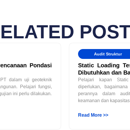
ELATED POS
Audit Struktur
rencanaan Pondasi
Static Loading Te
Dibutuhkan dan B
SPT dalam uji geoteknik
Pelajari kapan Stati
gunan. Pelajari fungsi,
diperlukan, bagaimana
jian ini perlu dilakukan.
perannya dalam audi
keamanan dan kapasitas s
Read More >>