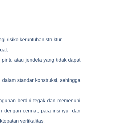
i risiko keruntuhan struktur.
ual.
 pintu atau jendela yang tidak dapat
a dalam standar konstruksi, sehingga
angunan berdiri tegak dan memenuhi
 dengan cermat, para insinyur dan
tepatan vertikalitas.