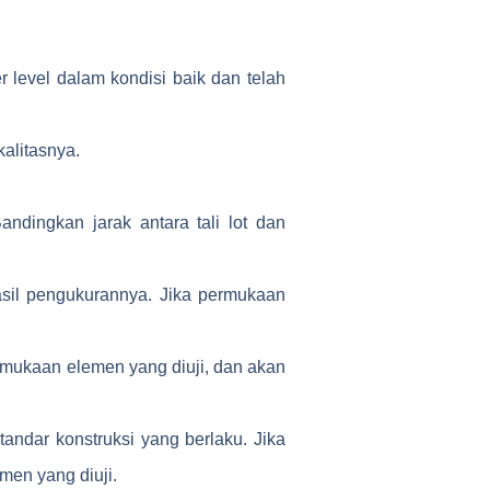
er level dalam kondisi baik dan telah
kalitasnya.
ndingkan jarak antara tali lot dan
sil pengukurannya. Jika permukaan
 permukaan elemen yang diuji, dan akan
andar konstruksi yang berlaku. Jika
men yang diuji.