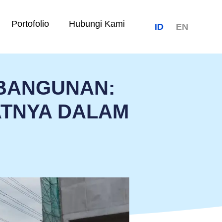
Portofolio
Hubungi Kami
ID
EN
 BANGUNAN:
ATNYA DALAM