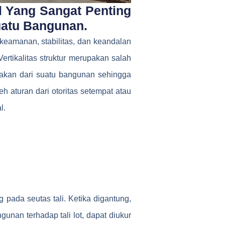
l Yang Sangat Penting
uatu Bangunan.
keamanan, stabilitas, dan keandalan
Vertikalitas struktur merupakan salah
akan dari suatu bangunan sehingga
h aturan dari otoritas setempat atau
l.
 pada seutas tali. Ketika digantung,
unan terhadap tali lot, dapat diukur