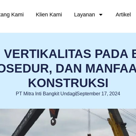
tang Kami
Klien Kami
Layanan
Artikel
 VERTIKALITAS PADA
OSEDUR, DAN MANFA
KONSTRUKSI
PT Mitra Inti Bangkit Undagi
September 17, 2024