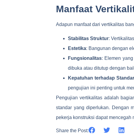
Manfaat Vertikal
Adapun manfaat dari vertikalitas ba
Stabilitas Struktur
: Vertikalit
Estetika
: Bangunan dengan elem
Fungsionalitas
: Elemen yang 
dibuka atau ditutup dengan bai
Kepatuhan terhadap Standar
pengujian ini penting untuk m
Pengujian vertikalitas adalah bag
standar yang diperlukan. Dengan 
pekerja konstruksi dapat mencegah ma
Share the Post: