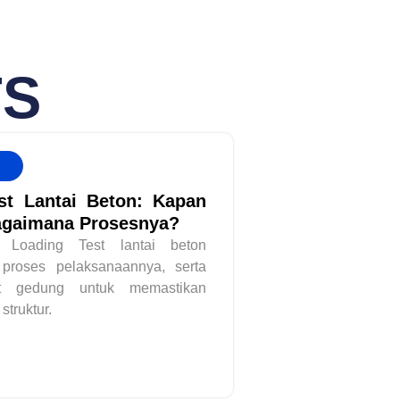
TS
st Lantai Beton: Kapan
agaimana Prosesnya?
c Loading Test lantai beton
 proses pelaksanaannya, serta
t gedung untuk memastikan
truktur.