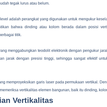
udah tegak lurus atau belum.
level adalah perangkat yang digunakan untuk mengukur keselara
tikan bahwa dinding atau kolom berada dalam posisi ver
rbagai titik.
 yang menggabungkan teodolit elektronik dengan pengukur jarak
n jarak dengan presisi tinggi, sehingga sangat efektif untu
yang memproyeksikan garis laser pada permukaan vertikal. Denga
memeriksa vertikalitas elemen bangunan, baik itu dinding, kol
an Vertikalitas