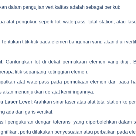
n dalam pengujian vertikalitas adalah sebagai berikut:
a alat pengukur, seperti lot, waterpass, total station, atau las
: Tentukan titik-titik pada elemen bangunan yang akan diuji verti
l
: Gantungkan lot di dekat permukaan elemen yang diuji. Ba
rapa titik sepanjang ketinggian elemen.
mpatkan alat waterpass pada permukaan elemen dan baca ha
ss akan menunjukkan derajat kemiringannya.
au Laser Level
: Arahkan sinar laser atau alat total station ke
g ada dari garis vertikal.
sil pengukuran dengan toleransi yang diperbolehkan dalam st
gnifikan, perlu dilakukan penyesuaian atau perbaikan pada ele