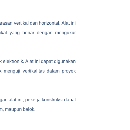
san vertikal dan horizontal. Alat ini
tikal yang benar dengan mengukur
 elektronik. Alat ini dapat digunakan
k menguji vertikalitas dalam proyek
n alat ini, pekerja konstruksi dapat
om, maupun balok.