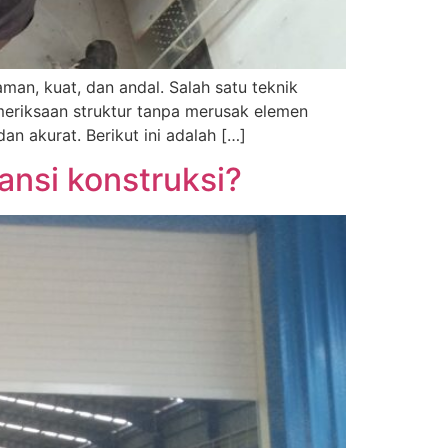
man, kuat, dan andal. Salah satu teknik
meriksaan struktur tanpa merusak elemen
n akurat. Berikut ini adalah […]
nsi konstruksi?