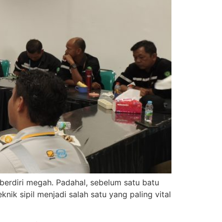
erdiri megah. Padahal, sebelum satu batu
knik sipil menjadi salah satu yang paling vital