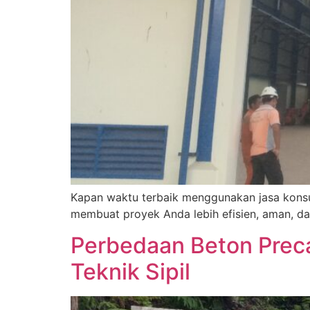
Kapan waktu terbaik menggunakan jasa konsul
membuat proyek Anda lebih efisien, aman, da
Perbedaan Beton Preca
Teknik Sipil