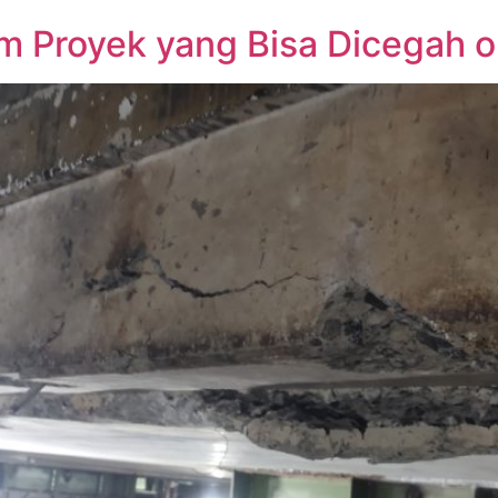
m Proyek yang Bisa Dicegah o