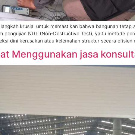
h langkah krusial untuk memastikan bahwa bangunan tetap a
h pengujian NDT (Non-Destructive Test), yaitu metode pe
 dini kerusakan atau kelemahan struktur secara efisien da
t Menggunakan jasa konsulta