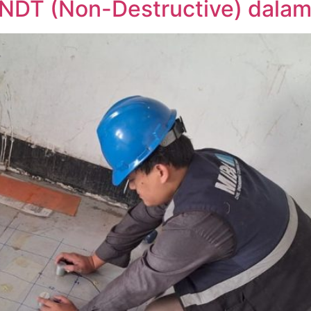
 NDT (Non-Destructive) dala