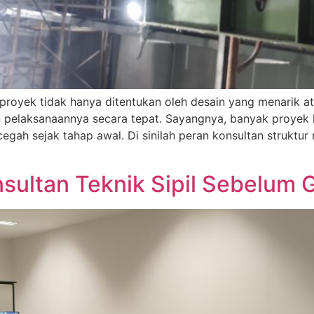
 proyek tidak hanya ditentukan oleh desain yang menarik a
an pelaksanaannya secara tepat. Sayangnya, banyak proyek
cegah sejak tahap awal. Di sinilah peran konsultan struktu
onsultan Teknik Sipil Sebelu