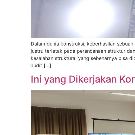
Dalam dunia konstruksi, keberhasilan sebuah
justru terletak pada perencanaan struktur d
kesalahan struktural yang sebenarnya bisa di
audit […]
Ini yang Dikerjakan K