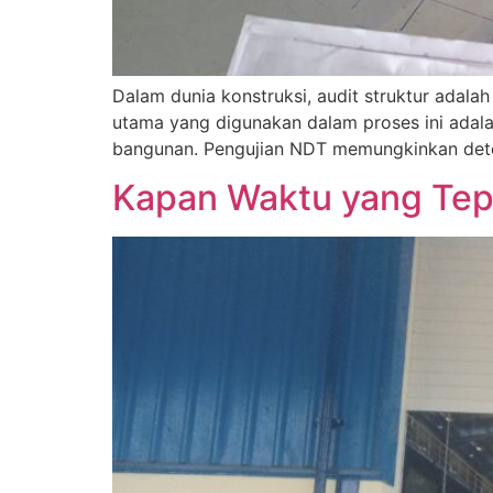
Dalam dunia konstruksi, audit struktur adala
utama yang digunakan dalam proses ini adala
bangunan. Pengujian NDT memungkinkan deteksi
Kapan Waktu yang Tepa