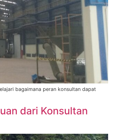
elajari bagaimana peran konsultan dapat
uan dari Konsultan