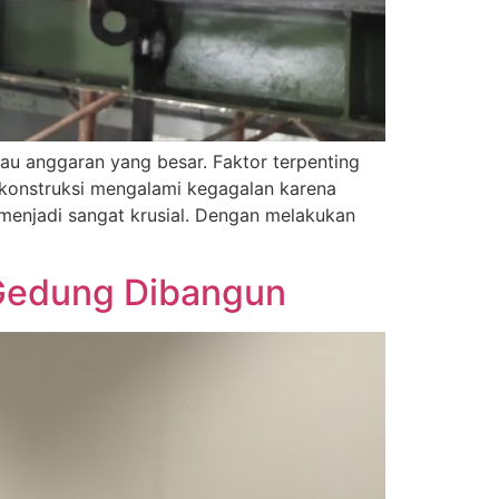
tau anggaran yang besar. Faktor terpenting
 konstruksi mengalami kegagalan karena
r menjadi sangat krusial. Dengan melakukan
m Gedung Dibangun