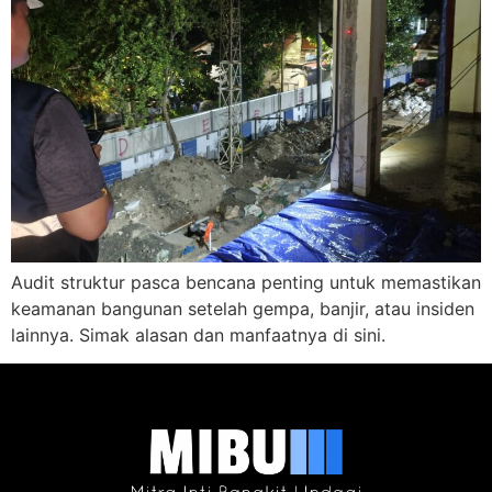
Audit struktur pasca bencana penting untuk memastikan
keamanan bangunan setelah gempa, banjir, atau insiden
lainnya. Simak alasan dan manfaatnya di sini.