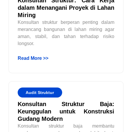
Konsultan Struktur: Cara Kerja
dalam Menangani Proyek di Lahan
Miring
Konsultan struktur berperan penting dalam
merancang bangunan di lahan miring agar
aman, stabil, dan tahan terhadap risiko
longsor.
Read More >>
Audit Struktur
Konsultan Struktur Baja:
Keunggulan untuk Konstruksi
Gudang Modern
Konsultan struktur baja membantu