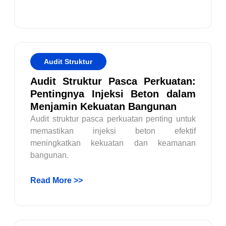
Audit Struktur
Audit Struktur Pasca Perkuatan:
Pentingnya Injeksi Beton dalam
Menjamin Kekuatan Bangunan
Audit struktur pasca perkuatan penting untuk
memastikan injeksi beton efektif
meningkatkan kekuatan dan keamanan
bangunan.
Read More >>