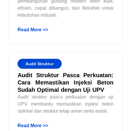
pembangunan gudang modern lebih kuat,
efisien, cepat dibangun, dan fleksibel untuk
kebutuhan industri.
Read More >>
Audit Struktur
Audit Struktur Pasca Perkuatan:
Cara Memastikan Injeksi Beton
Sudah Optimal dengan Uji UPV
Audit struktur pasca perkuatan dengan uji
UPV membantu memastikan injeksi beton
optimal dan struktur tetap aman serta andal.
Read More >>