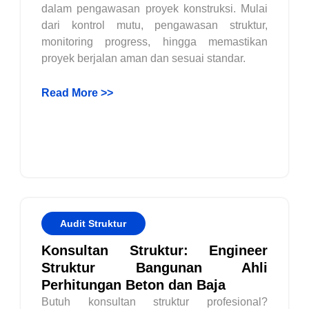
dalam pengawasan proyek konstruksi. Mulai
dari kontrol mutu, pengawasan struktur,
monitoring progress, hingga memastikan
proyek berjalan aman dan sesuai standar.
Read More >>
Audit Struktur
Konsultan Struktur: Engineer
Struktur Bangunan Ahli
Perhitungan Beton dan Baja
Butuh konsultan struktur profesional?