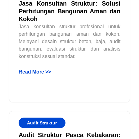
Jasa Konsultan Struktur: Solusi
Perhitungan Bangunan Aman dan
Kokoh
Jasa konsultan struktur profesional untuk
perhitungan bangunan aman dan kokoh.
Melayani desain struktur beton, baja, audit
bangunan, evaluasi struktur, dan analisis
konstruksi sesuai standar.
Read More >>
Audit Struktur
Audit Struktur Pasca Kebakaran: