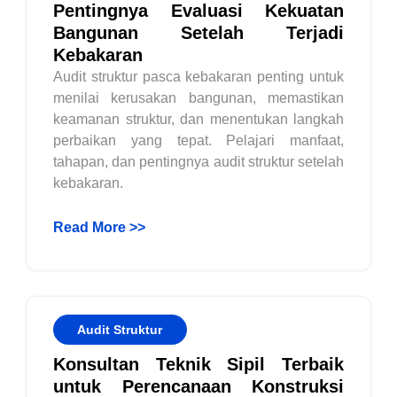
Pentingnya Evaluasi Kekuatan
Bangunan Setelah Terjadi
Kebakaran
Audit struktur pasca kebakaran penting untuk
menilai kerusakan bangunan, memastikan
keamanan struktur, dan menentukan langkah
perbaikan yang tepat. Pelajari manfaat,
tahapan, dan pentingnya audit struktur setelah
kebakaran.
Read More >>
Audit Struktur
Konsultan Teknik Sipil Terbaik
untuk Perencanaan Konstruksi